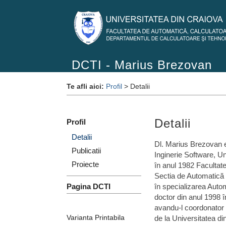
DCTI - Marius Brezovan
Te afli aici:
Profil
> Detalii
Detalii
Profil
Detalii
Dl. Marius Brezovan e
Publicatii
Inginerie Software, Un
Proiecte
în anul 1982 Facultat
Sectia de Automatică s
Pagina DCTI
în specializarea Autom
doctor din anul 1998 
avandu-l coordonator 
Varianta Printabila
de la Universitatea di