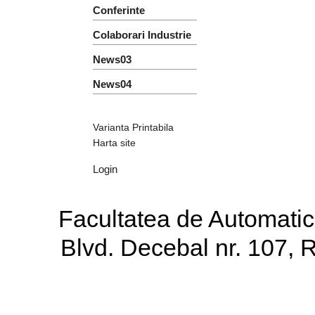
Conferinte
Colaborari Industrie
News03
News04
Varianta Printabila
Harta site
Login
Facultatea de Automatică
Blvd. Decebal nr. 107,