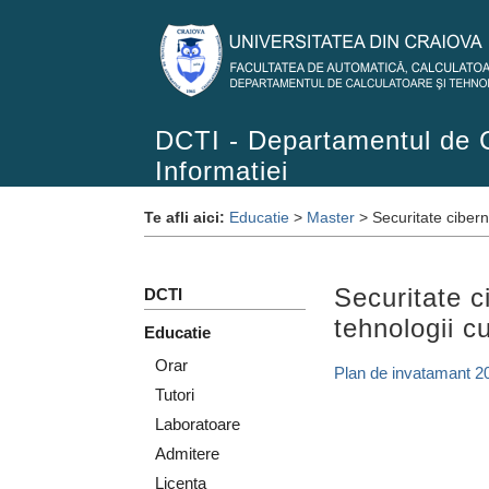
DCTI - Departamentul de C
Informatiei
Te afli aici:
Educatie
>
Master
> Securitate cibern
Securitate c
DCTI
tehnologii 
Educatie
Orar
Plan de invatamant 2
Tutori
Laboratoare
Admitere
Licenta