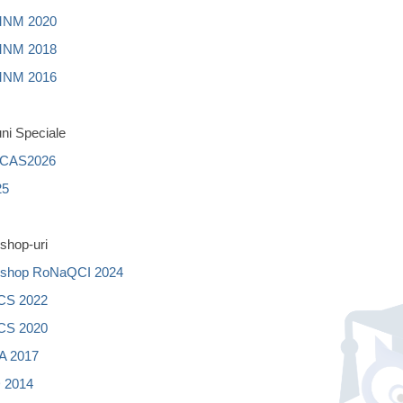
MNM 2020
MNM 2018
MNM 2016
ni Speciale
CAS2026
25
shop-uri
shop RoNaQCI 2024
CS 2022
CS 2020
 2017
 2014