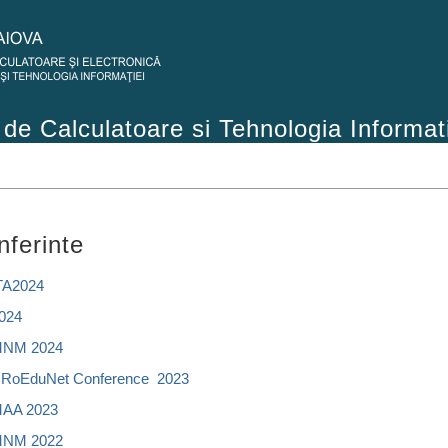
de Calculatoare si Tehnologia Informat
nferinte
TA2024
024
MNM 2024
 RoEduNet Conference 2023
AA 2023
MNM 2022